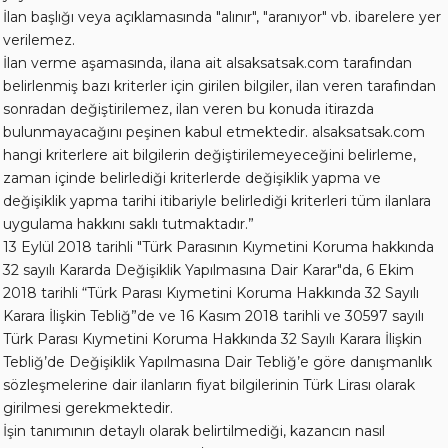
İlan başlığı veya açıklamasında "alınır", "aranıyor" vb. ibarelere yer
verilemez.
İlan verme aşamasında, ilana ait alsaksatsak.com tarafından
belirlenmiş bazı kriterler için girilen bilgiler, ilan veren tarafından
sonradan değiştirilemez, ilan veren bu konuda itirazda
bulunmayacağını peşinen kabul etmektedir. alsaksatsak.com
hangi kriterlere ait bilgilerin değiştirilemeyeceğini belirleme,
zaman içinde belirlediği kriterlerde değişiklik yapma ve
değişiklik yapma tarihi itibariyle belirlediği kriterleri tüm ilanlara
uygulama hakkını saklı tutmaktadır.”
13 Eylül 2018 tarihli "Türk Parasının Kıymetini Koruma hakkında
32 sayılı Kararda Değişiklik Yapılmasına Dair Karar"da, 6 Ekim
2018 tarihli “Türk Parası Kıymetini Koruma Hakkında 32 Sayılı
Karara İlişkin Tebliğ”de ve 16 Kasım 2018 tarihli ve 30597 sayılı
Türk Parası Kıymetini Koruma Hakkında 32 Sayılı Karara İlişkin
Tebliğ’de Değişiklik Yapılmasına Dair Tebliğ’e göre danışmanlık
sözleşmelerine dair ilanların fiyat bilgilerinin Türk Lirası olarak
girilmesi gerekmektedir.
İşin tanımının detaylı olarak belirtilmediği, kazancın nasıl