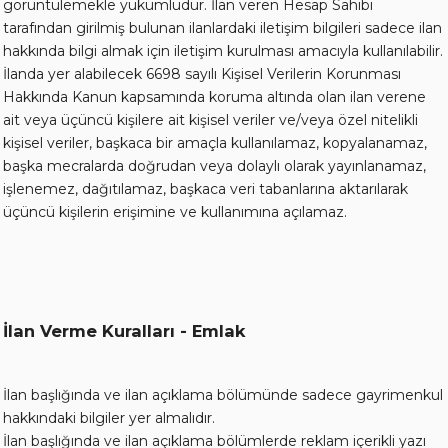
görüntülemekle yükümlüdür. İlan veren Hesap Sahibi
tarafından girilmiş bulunan ilanlardaki iletişim bilgileri sadece ilan
hakkında bilgi almak için iletişim kurulması amacıyla kullanılabilir.
İlanda yer alabilecek 6698 sayılı Kişisel Verilerin Korunması
Hakkında Kanun kapsamında koruma altında olan ilan verene
ait veya üçüncü kişilere ait kişisel veriler ve/veya özel nitelikli
kişisel veriler, başkaca bir amaçla kullanılamaz, kopyalanamaz,
başka mecralarda doğrudan veya dolaylı olarak yayınlanamaz,
işlenemez, dağıtılamaz, başkaca veri tabanlarına aktarılarak
üçüncü kişilerin erişimine ve kullanımına açılamaz.
İlan Verme Kuralları - Emlak
İlan başlığında ve ilan açıklama bölümünde sadece gayrimenkul
hakkındaki bilgiler yer almalıdır.
İlan başlığında ve ilan açıklama bölümlerde reklam içerikli yazı