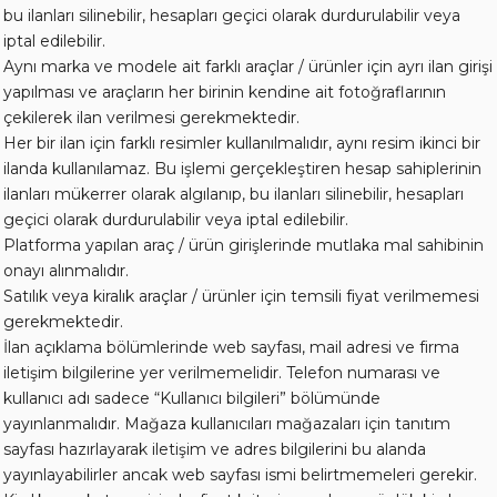
bu ilanları silinebilir, hesapları geçici olarak durdurulabilir veya
iptal edilebilir.
Aynı marka ve modele ait farklı araçlar / ürünler için ayrı ilan girişi
yapılması ve araçların her birinin kendine ait fotoğraflarının
çekilerek ilan verilmesi gerekmektedir.
Her bir ilan için farklı resimler kullanılmalıdır, aynı resim ikinci bir
ilanda kullanılamaz. Bu işlemi gerçekleştiren hesap sahiplerinin
ilanları mükerrer olarak algılanıp, bu ilanları silinebilir, hesapları
geçici olarak durdurulabilir veya iptal edilebilir.
Platforma yapılan araç / ürün girişlerinde mutlaka mal sahibinin
onayı alınmalıdır.
Satılık veya kiralık araçlar / ürünler için temsili fiyat verilmemesi
gerekmektedir.
İlan açıklama bölümlerinde web sayfası, mail adresi ve firma
iletişim bilgilerine yer verilmemelidir. Telefon numarası ve
kullanıcı adı sadece “Kullanıcı bilgileri” bölümünde
yayınlanmalıdır. Mağaza kullanıcıları mağazaları için tanıtım
sayfası hazırlayarak iletişim ve adres bilgilerini bu alanda
yayınlayabilirler ancak web sayfası ismi belirtmemeleri gerekir.