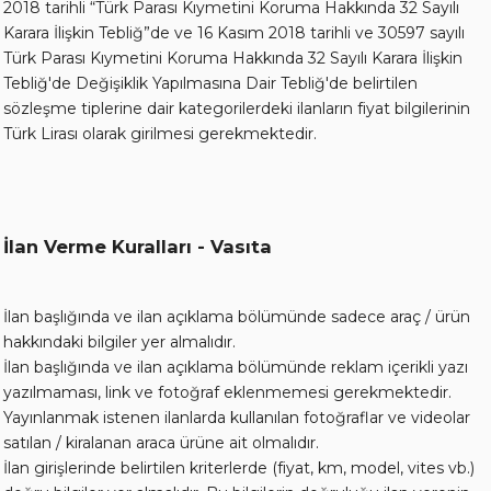
2018 tarihli “Türk Parası Kıymetini Koruma Hakkında 32 Sayılı
Karara İlişkin Tebliğ”de ve 16 Kasım 2018 tarihli ve 30597 sayılı
Türk Parası Kıymetini Koruma Hakkında 32 Sayılı Karara İlişkin
Tebliğ'de Değişiklik Yapılmasına Dair Tebliğ'de belirtilen
sözleşme tiplerine dair kategorilerdeki ilanların fiyat bilgilerinin
Türk Lirası olarak girilmesi gerekmektedir.
İlan Verme Kuralları - Vasıta
İlan başlığında ve ilan açıklama bölümünde sadece araç / ürün
hakkındaki bilgiler yer almalıdır.
İlan başlığında ve ilan açıklama bölümünde reklam içerikli yazı
yazılmaması, link ve fotoğraf eklenmemesi gerekmektedir.
Yayınlanmak istenen ilanlarda kullanılan fotoğraflar ve videolar
satılan / kiralanan araca ürüne ait olmalıdır.
İlan girişlerinde belirtilen kriterlerde (fiyat, km, model, vites vb.)