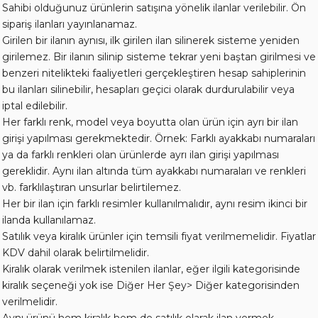
Sahibi olduğunuz ürünlerin satışına yönelik ilanlar verilebilir. Ön
sipariş ilanları yayınlanamaz.
Girilen bir ilanın aynısı, ilk girilen ilan silinerek sisteme yeniden
girilemez. Bir ilanın silinip sisteme tekrar yeni baştan girilmesi ve
benzeri nitelikteki faaliyetleri gerçekleştiren hesap sahiplerinin
bu ilanları silinebilir, hesapları geçici olarak durdurulabilir veya
iptal edilebilir.
Her farklı renk, model veya boyutta olan ürün için ayrı bir ilan
girişi yapılması gerekmektedir. Örnek: Farklı ayakkabı numaraları
ya da farklı renkleri olan ürünlerde ayrı ilan girişi yapılması
gereklidir. Aynı ilan altında tüm ayakkabı numaraları ve renkleri
vb. farklılaştıran unsurlar belirtilemez.
Her bir ilan için farklı resimler kullanılmalıdır, aynı resim ikinci bir
ilanda kullanılamaz.
Satılık veya kiralık ürünler için temsili fiyat verilmemelidir. Fiyatlar
KDV dahil olarak belirtilmelidir.
Kiralık olarak verilmek istenilen ilanlar, eğer ilgili kategorisinde
kiralık seçeneği yok ise Diğer Her Şey> Diğer kategorisinden
verilmelidir.