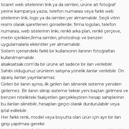
ticaret web sitelerinin link ya da isimleri, ürüne ait fotoğraf
yerine kampanya yazısı, telefon numarası veya farklı web
sitelerinin link, logo ya da isimleri yer almamalıdır. Seçili vitrin
resmi olarak işaretlenen görsellerde; firma logoları, telefon
numarası, web sitelerinin linki, renkli arka plan, renkli çerçeve,
metin içerikleri,firma isimleri, photoshop ve benzeri
uygulamalarla eklentiler yer almamalıdır.
Sistem içerisindeki farklı bir kullanıcının ilanının fotoğrafları
kullanılmamalıdır.
alsaksatsak.com’da bir ürüne ait sadece bir ilan verilebilir.
Sahibi olduğunuz ürünlerin satışına yönelik ilanlar verilebilir. Ön
sipariş ilanları yayınlanamaz.
Girilen bir ilanın aynısı, ilk girilen ilan silinerek sisteme yeniden
girilemez. Bir ilanın silinip sisteme tekrar yeni baştan girilmesi ve
benzeri nitelikteki faaliyetleri gerçekleştiren hesap sahiplerinin
bu ilanları silinebilir, hesapları geçici olarak durdurulabilir veya
iptal edilebilir.
Her farklı renk, model veya boyutta olan ürün için ayrı bir ilan
girişi yapılması gerekir.