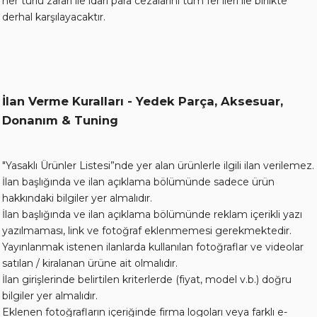
her türlü zararı ile idari para cezalarını tüm fer’ileri ile birlikte
derhal karşılayacaktır.
İlan Verme Kuralları - Yedek Parça, Aksesuar,
Donanım & Tuning
"Yasaklı Ürünler Listesi”nde yer alan ürünlerle ilgili ilan verilemez.
İlan başlığında ve ilan açıklama bölümünde sadece ürün
hakkındaki bilgiler yer almalıdır.
İlan başlığında ve ilan açıklama bölümünde reklam içerikli yazı
yazılmaması, link ve fotoğraf eklenmemesi gerekmektedir.
Yayınlanmak istenen ilanlarda kullanılan fotoğraflar ve videolar
satılan / kiralanan ürüne ait olmalıdır.
İlan girişlerinde belirtilen kriterlerde (fiyat, model v.b.) doğru
bilgiler yer almalıdır.
Eklenen fotoğrafların içeriğinde firma logoları veya farklı e-