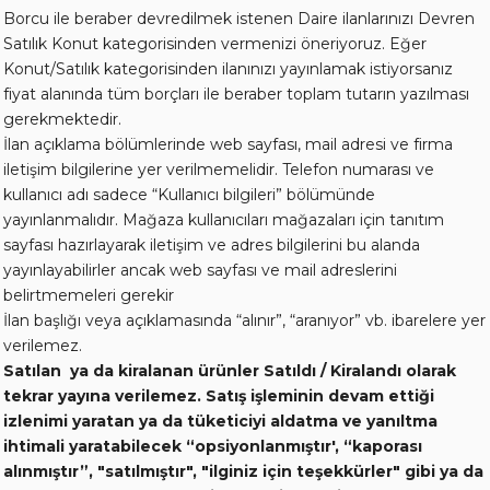
Borcu ile beraber devredilmek istenen Daire ilanlarınızı Devren
Satılık Konut kategorisinden vermenizi öneriyoruz. Eğer
Konut/Satılık kategorisinden ilanınızı yayınlamak istiyorsanız
fiyat alanında tüm borçları ile beraber toplam tutarın yazılması
gerekmektedir.
İlan açıklama bölümlerinde web sayfası, mail adresi ve firma
iletişim bilgilerine yer verilmemelidir. Telefon numarası ve
kullanıcı adı sadece “Kullanıcı bilgileri” bölümünde
yayınlanmalıdır. Mağaza kullanıcıları mağazaları için tanıtım
sayfası hazırlayarak iletişim ve adres bilgilerini bu alanda
yayınlayabilirler ancak web sayfası ve mail adreslerini
belirtmemeleri gerekir
İlan başlığı veya açıklamasında “alınır”, “aranıyor” vb. ibarelere yer
verilemez.
Satılan ya da kiralanan ürünler Satıldı / Kiralandı olarak
tekrar yayına verilemez. Satış işleminin devam ettiği
izlenimi yaratan ya da tüketiciyi aldatma ve yanıltma
ihtimali yaratabilecek “opsiyonlanmıştır', “kaporası
alınmıştır”, "satılmıştır", "ilginiz için teşekkürler" gibi ya da