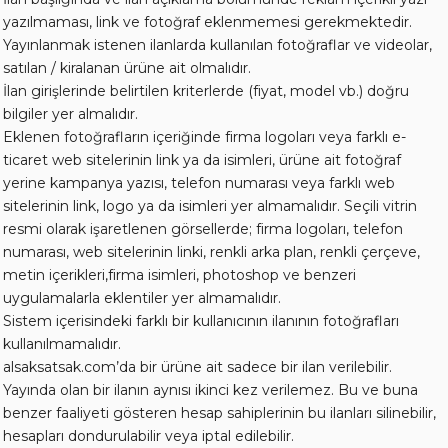
yazılmaması, link ve fotoğraf eklenmemesi gerekmektedir.
Yayınlanmak istenen ilanlarda kullanılan fotoğraflar ve videolar,
satılan / kiralanan ürüne ait olmalıdır.
İlan girişlerinde belirtilen kriterlerde (fiyat, model vb.) doğru
bilgiler yer almalıdır.
Eklenen fotoğrafların içeriğinde firma logoları veya farklı e-
ticaret web sitelerinin link ya da isimleri, ürüne ait fotoğraf
yerine kampanya yazısı, telefon numarası veya farklı web
sitelerinin link, logo ya da isimleri yer almamalıdır. Seçili vitrin
resmi olarak işaretlenen görsellerde; firma logoları, telefon
numarası, web sitelerinin linki, renkli arka plan, renkli çerçeve,
metin içerikleri,firma isimleri, photoshop ve benzeri
uygulamalarla eklentiler yer almamalıdır.
Sistem içerisindeki farklı bir kullanıcının ilanının fotoğrafları
kullanılmamalıdır.
alsaksatsak.com’da bir ürüne ait sadece bir ilan verilebilir.
Yayında olan bir ilanın aynısı ikinci kez verilemez. Bu ve buna
benzer faaliyeti gösteren hesap sahiplerinin bu ilanları silinebilir,
hesapları dondurulabilir veya iptal edilebilir.