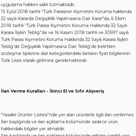
uygulama hakkını saklı tutmaktadır.
13 Eylül 2018 tarihli "Türk Parasının Kıymetini Koruma hakkında
32 sayılı Kararda Değişiklik Yapılmasına Dair Karar"da, 6 Ekim
2018 tarihli “Türk Parası Kıymetini Koruma Hakkında 32 Sayılı
Karara İlişkin Tebliğ”de ve 16 Kasım 2018 tarihli ve 30597 sayılı
Türk Parası Kıymetini Koruma Hakkında 32 Sayılı Karara İlişkin
Tebliğ’de Değişiklik Yapılmasına Dair Tebliğ’de belirtilen
sözleşme tiplerine dair kategorilerdeki ilanların fiyat bilgilerinin
Türk Lirası olarak girilmesi gerekmektedir.
İlan Verme Kuralları - İkinci El ve Sıfır Alışveriş
"Yasaklı Ürünler Listesi”nde yer alan ürünlerle ilgili ilan verilemez.
İlan başlığında ve ilan açıklama bölümünde sadece ürün
hakkındaki bilgiler yer almalıdır.
İlan başlığında ve ilan açıklama bölümünde reklam içerikli yazı