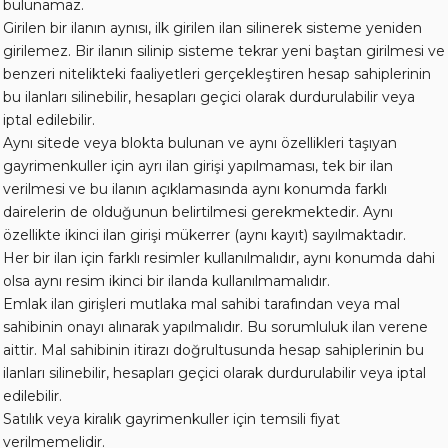
bulunamaz.
Girilen bir ilanın aynısı, ilk girilen ilan silinerek sisteme yeniden
girilemez. Bir ilanın silinip sisteme tekrar yeni baştan girilmesi ve
benzeri nitelikteki faaliyetleri gerçekleştiren hesap sahiplerinin
bu ilanları silinebilir, hesapları geçici olarak durdurulabilir veya
iptal edilebilir.
Aynı sitede veya blokta bulunan ve aynı özellikleri taşıyan
gayrimenkuller için ayrı ilan girişi yapılmaması, tek bir ilan
verilmesi ve bu ilanın açıklamasında aynı konumda farklı
dairelerin de olduğunun belirtilmesi gerekmektedir. Aynı
özellikte ikinci ilan girişi mükerrer (aynı kayıt) sayılmaktadır.
Her bir ilan için farklı resimler kullanılmalıdır, aynı konumda dahi
olsa aynı resim ikinci bir ilanda kullanılmamalıdır.
Emlak ilan girişleri mutlaka mal sahibi tarafından veya mal
sahibinin onayı alınarak yapılmalıdır. Bu sorumluluk ilan verene
aittir. Mal sahibinin itirazı doğrultusunda hesap sahiplerinin bu
ilanları silinebilir, hesapları geçici olarak durdurulabilir veya iptal
edilebilir.
Satılık veya kiralık gayrimenkuller için temsili fiyat
verilmemelidir.