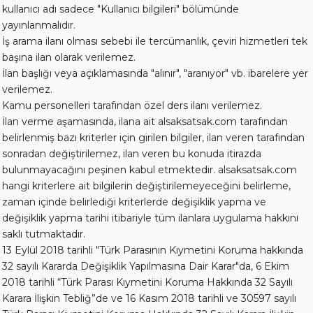
kullanıcı adı sadece "Kullanıcı bilgileri" bölümünde
yayınlanmalıdır.
İş arama ilanı olması sebebi ile tercümanlık, çeviri hizmetleri tek
başına ilan olarak verilemez.
İlan başlığı veya açıklamasında "alınır", "aranıyor" vb. ibarelere yer
verilemez.
Kamu personelleri tarafından özel ders ilanı verilemez.
İlan verme aşamasında, ilana ait alsaksatsak.com tarafından
belirlenmiş bazı kriterler için girilen bilgiler, ilan veren tarafından
sonradan değiştirilemez, ilan veren bu konuda itirazda
bulunmayacağını peşinen kabul etmektedir. alsaksatsak.com
hangi kriterlere ait bilgilerin değiştirilemeyeceğini belirleme,
zaman içinde belirlediği kriterlerde değişiklik yapma ve
değişiklik yapma tarihi itibariyle tüm ilanlara uygulama hakkını
saklı tutmaktadır.
13 Eylül 2018 tarihli "Türk Parasının Kıymetini Koruma hakkında
32 sayılı Kararda Değişiklik Yapılmasına Dair Karar"da, 6 Ekim
2018 tarihli “Türk Parası Kıymetini Koruma Hakkında 32 Sayılı
Karara İlişkin Tebliğ”de ve 16 Kasım 2018 tarihli ve 30597 sayılı