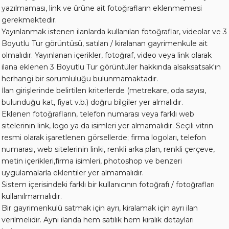
yazılmaması, link ve ürüne ait fotoğrafların eklenmemesi
gerekmektedir.
Yayınlanmak istenen ilanlarda kullanılan fotoğraflar, videolar ve 3
Boyutlu Tur görüntüsü, satılan / kiralanan gayrimenkule ait
olmalıdır. Yayınlanan içerikler, fotoğraf, video veya link olarak
ilana eklenen 3 Boyutlu Tur görüntüler hakkında alsaksatsak'ın
herhangi bir sorumluluğu bulunmamaktadır.
İlan girişlerinde belirtilen kriterlerde (metrekare, oda sayısı,
bulunduğu kat, fiyat v.b.) doğru bilgiler yer almalıdır.
Eklenen fotoğrafların, telefon numarası veya farklı web
sitelerinin link, logo ya da isimleri yer almamalıdır. Seçili vitrin
resmi olarak işaretlenen görsellerde; firma logoları, telefon
numarası, web sitelerinin linki, renkli arka plan, renkli çerçeve,
metin içerikleri,firma isimleri, photoshop ve benzeri
uygulamalarla eklentiler yer almamalıdır.
Sistem içerisindeki farklı bir kullanıcının fotoğrafı / fotoğrafları
kullanılmamalıdır.
Bir gayrimenkulü satmak için ayrı, kiralamak için ayrı ilan
verilmelidir. Aynı ilanda hem satılık hem kiralık detayları