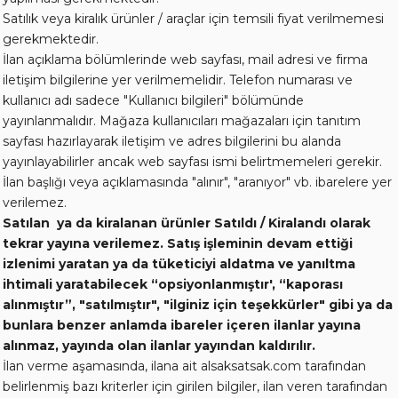
Satılık veya kiralık ürünler / araçlar için temsili fiyat verilmemesi
gerekmektedir.
İlan açıklama bölümlerinde web sayfası, mail adresi ve firma
iletişim bilgilerine yer verilmemelidir. Telefon numarası ve
kullanıcı adı sadece "Kullanıcı bilgileri" bölümünde
yayınlanmalıdır. Mağaza kullanıcıları mağazaları için tanıtım
sayfası hazırlayarak iletişim ve adres bilgilerini bu alanda
yayınlayabilirler ancak web sayfası ismi belirtmemeleri gerekir.
İlan başlığı veya açıklamasında "alınır", "aranıyor" vb. ibarelere yer
verilemez.
Satılan ya da kiralanan ürünler Satıldı / Kiralandı olarak
tekrar yayına verilemez. Satış işleminin devam ettiği
izlenimi yaratan ya da tüketiciyi aldatma ve yanıltma
ihtimali yaratabilecek “opsiyonlanmıştır', “kaporası
alınmıştır”, "satılmıştır", "ilginiz için teşekkürler" gibi ya da
bunlara benzer anlamda ibareler içeren ilanlar yayına
alınmaz, yayında olan ilanlar yayından kaldırılır.
İlan verme aşamasında, ilana ait alsaksatsak.com tarafından
belirlenmiş bazı kriterler için girilen bilgiler, ilan veren tarafından