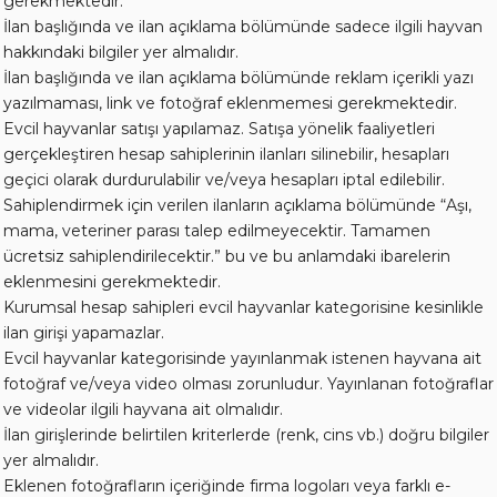
gerekmektedir.
İlan başlığında ve ilan açıklama bölümünde sadece ilgili hayvan
hakkındaki bilgiler yer almalıdır.
İlan başlığında ve ilan açıklama bölümünde reklam içerikli yazı
yazılmaması, link ve fotoğraf eklenmemesi gerekmektedir.
Evcil hayvanlar satışı yapılamaz. Satışa yönelik faaliyetleri
gerçekleştiren hesap sahiplerinin ilanları silinebilir, hesapları
geçici olarak durdurulabilir ve/veya hesapları iptal edilebilir.
Sahiplendirmek için verilen ilanların açıklama bölümünde “Aşı,
mama, veteriner parası talep edilmeyecektir. Tamamen
ücretsiz sahiplendirilecektir.” bu ve bu anlamdaki ibarelerin
eklenmesini gerekmektedir.
Kurumsal hesap sahipleri evcil hayvanlar kategorisine kesinlikle
ilan girişi yapamazlar.
Evcil hayvanlar kategorisinde yayınlanmak istenen hayvana ait
fotoğraf ve/veya video olması zorunludur. Yayınlanan fotoğraflar
ve videolar ilgili hayvana ait olmalıdır.
İlan girişlerinde belirtilen kriterlerde (renk, cins vb.) doğru bilgiler
yer almalıdır.
Eklenen fotoğrafların içeriğinde firma logoları veya farklı e-