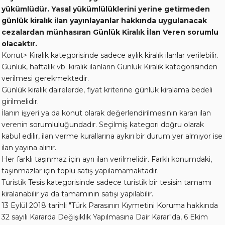
yükümlüdür. Yasal yükümlülüklerini yerine getirmeden
günlük kiralık ilan yayınlayanlar hakkında uygulanacak
cezalardan münhasıran Günlük Kiralık İlan Veren sorumlu
olacaktır.
Konut> Kiralık kategorisinde sadece aylık kiralık ilanlar verilebilir.
Günlük, haftalık vb. kiralık ilanların Günlük Kiralık kategorisinden
verilmesi gerekmektedir.
Günlük kiralık dairelerde, fiyat kriterine günlük kiralama bedeli
girilmelidir.
İlanın işyeri ya da konut olarak değerlendirilmesinin kararı ilan
verenin sorumluluğundadır. Seçilmiş kategori doğru olarak
kabul edilir, ilan verme kurallarına aykırı bir durum yer almıyor ise
ilan yayına alınır.
Her farklı taşınmaz için ayrı ilan verilmelidir. Farklı konumdaki,
taşınmazlar için toplu satış yapılamamaktadır.
Turistik Tesis kategorisinde sadece turistik bir tesisin tamamı
kiralanabilir ya da tamamının satışı yapılabilir.
13 Eylül 2018 tarihli "Türk Parasının Kıymetini Koruma hakkında
32 sayılı Kararda Değişiklik Yapılmasına Dair Karar"da, 6 Ekim