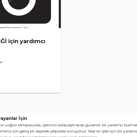
Ğİ için yardımcı
ar
ayanlar İçin
 yoğun temposunda, işlerinizi kolaylaştıracak güvenilir bir yardımcı bulmak 
anız için geniş bir seçenek yelpazesi sunuyoruz. İster ev işleri için bir yardımcı