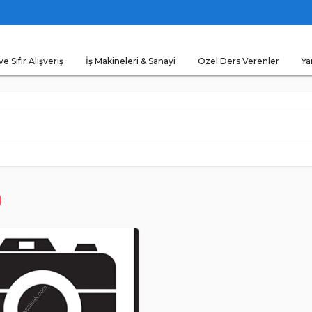
ve Sıfır Alışveriş
İş Makineleri & Sanayi
Özel Ders Verenler
Ya