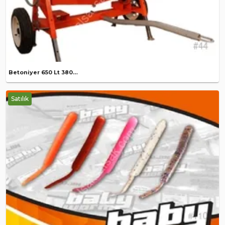
Betoniyer 650 Lt 380 Volt Harç Karma Makinası
Satılık