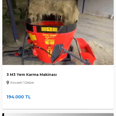
3 M3 Yem Karma Makinası
location_on
Kocaeli / Gebze
194.000 TL