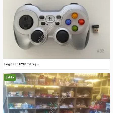
Logitech F710 Titreşimli Oyun Kolu
Satılık