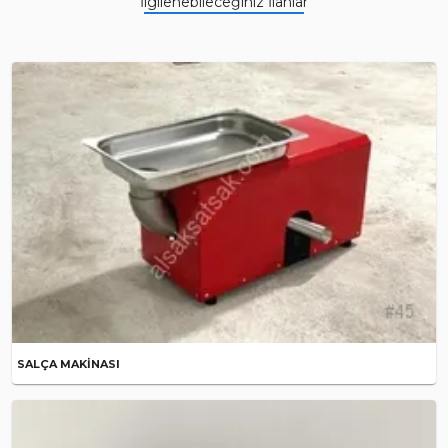
İlgilenebileceğiniz İlanlar
SALÇA MAKİNASI