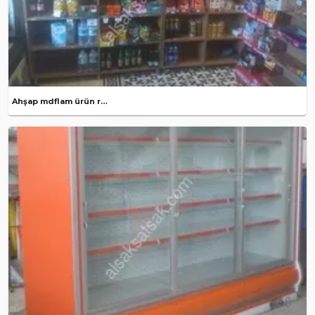
Ahşap mdflam ürün rafları