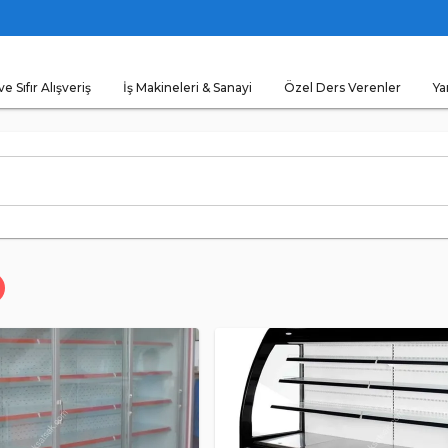
ve Sıfır Alışveriş
İş Makineleri & Sanayi
Özel Ders Verenler
Ya