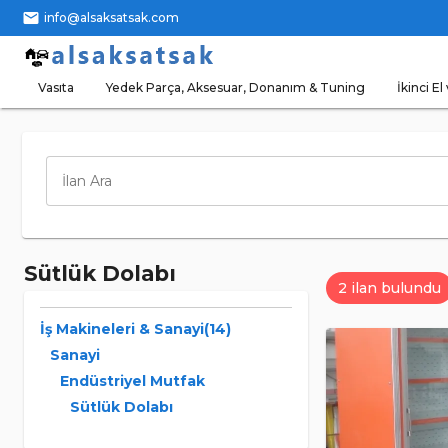
mail
info@alsaksatsak.com
Vasıta
Yedek Parça, Aksesuar, Donanım & Tuning
İkinci El 
İlan Ara
Sütlük Dolabı
2 ilan bulundu
İş Makineleri & Sanayi(14)
Sanayi
Endüstriyel Mutfak
Sütlük Dolabı